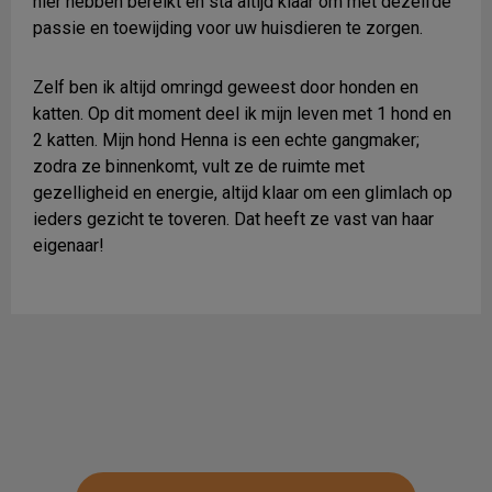
hier hebben bereikt en sta altijd klaar om met dezelfde
passie en toewijding voor uw huisdieren te zorgen.
Zelf ben ik altijd omringd geweest door honden en
katten. Op dit moment deel ik mijn leven met 1 hond en
2 katten. Mijn hond Henna is een echte gangmaker;
zodra ze binnenkomt, vult ze de ruimte met
gezelligheid en energie, altijd klaar om een glimlach op
ieders gezicht te toveren. Dat heeft ze vast van haar
eigenaar!