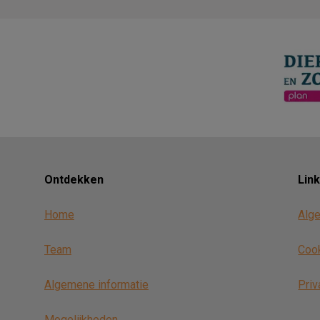
Ontdekken
Lin
Home
Alg
Team
Coo
Algemene informatie
Priv
Mogelijkheden