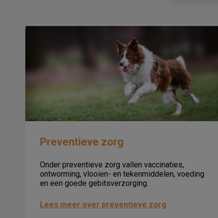
Preventieve zorg
Preventieve zorg
Onder preventieve zorg vallen vaccinaties,
ontworming, vlooien- en tekenmiddelen, voeding
en een goede gebitsverzorging.
Lees meer over preventieve zorg