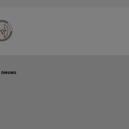
e nieuws