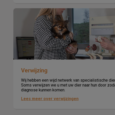
Verwijzing
Verwijzing
Wij hebben een wijd netwerk van specialistische di
Soms verwijzen we u met uw dier naar hun door zod
diagnose kunnen komen.
Lees meer over verwijzingen