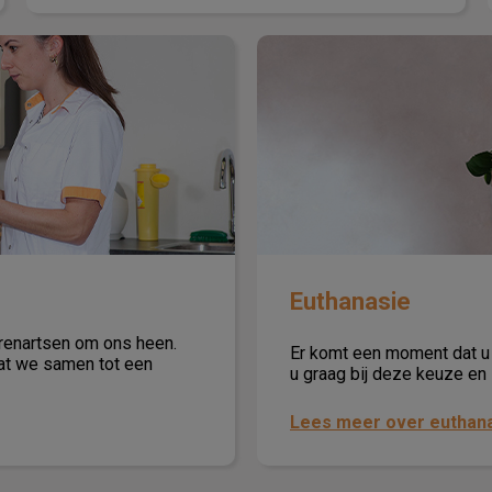
Euthanasie
Euthanasie
erenartsen om ons heen.
Er komt een moment dat u 
at we samen tot een
u graag bij deze keuze en 
Lees meer over euthan